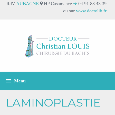
RdV
AUBAGNE
HP Casamance
➔
04 91 88 43 39
ou sur
www.doctolib.fr
LAMINOPLASTIE