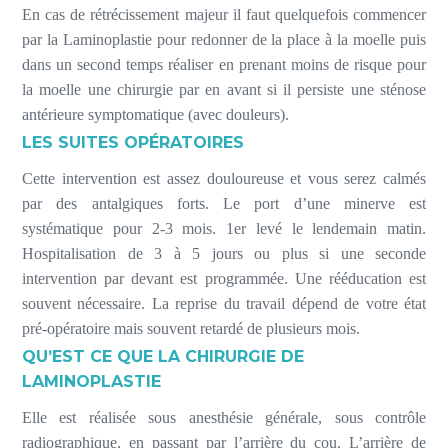
En cas de rétrécissement majeur il faut quelquefois commencer
par la Laminoplastie pour redonner de la place à la moelle puis
dans un second temps réaliser en prenant moins de risque pour
la moelle une chirurgie par en avant si il persiste une sténose
antérieure symptomatique (avec douleurs).
LES SUITES OPÉRATOIRES
Cette intervention est assez douloureuse et vous serez calmés
par des antalgiques forts. Le port d’une minerve est
systématique pour 2-3 mois. 1er levé le lendemain matin.
Hospitalisation de 3 à 5 jours ou plus si une seconde
intervention par devant est programmée. Une rééducation est
souvent nécessaire. La reprise du travail dépend de votre état
pré-opératoire mais souvent retardé de plusieurs mois.
QU’EST CE QUE LA CHIRURGIE DE
LAMINOPLASTIE
Elle est réalisée sous anesthésie générale, sous contrôle
radiographique, en passant par l’arrière du cou. L’arrière de