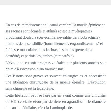
En cas de rétrécissement du canal vertébral la moelle épinière et
ses racines sont écrasés et abîmés (c’est la myélopathie)
produisant douleurs (cervicalgie, névralgie-cervicobrachiale),
troubles de la sensibilité (fourmillements, engourdissements) et
faiblesse musculaire dans les bras, les mains (perte de la
dextérité) et parfois les jambes (tétraparésie).
L’évolution est soit progressive étalée sur plusieurs années soit
brutale à l’occasion d’un traumatisme.
Ces lésions sont graves et souvent chirurgicales et nécessitent
une libération chirurgicale de la moelle épinière. L’évolution
sans chirurgie est la tétraplégie.
Cette libération peut se faire par en avant comme une chirurgie
de HD cervicale et/ou par derrière en agrandissant le diamètre
du canal médullaire, c’est la Laminoplastie.