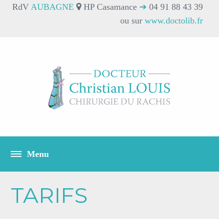
RdV
AUBAGNE
HP Casamance
➔
04 91 88 43 39
ou sur
www.doctolib.fr
TARIFS