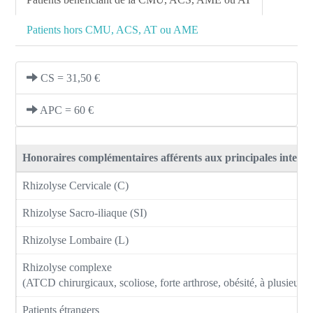
Patients hors CMU, ACS, AT ou AME
CS = 31,50 €
APC = 60 €
Honoraires complémentaires afférents aux principales interve
Rhizolyse Cervicale (C)
Rhizolyse Sacro-iliaque (SI)
Rhizolyse Lombaire (L)
Rhizolyse complexe
(ATCD chirurgicaux, scoliose, forte arthrose, obésité, à plusieurs 
Patients étrangers